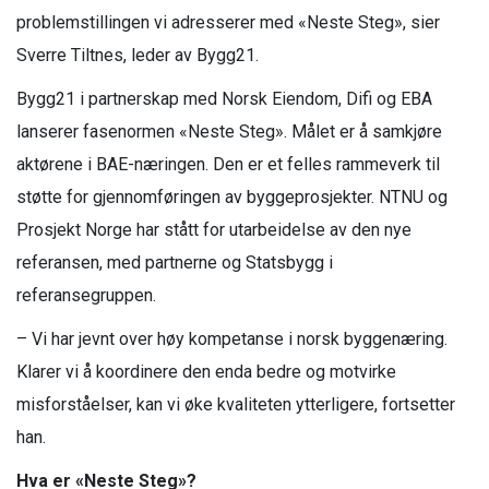
problemstillingen vi adresserer med «Neste Steg», sier
Sverre Tiltnes, leder av Bygg21.
Bygg21 i partnerskap med Norsk Eiendom, Difi og EBA
lanserer fasenormen «Neste Steg». Målet er å samkjøre
aktørene i BAE-næringen. Den er et felles rammeverk til
støtte for gjennomføringen av byggeprosjekter. NTNU og
Prosjekt Norge har stått for utarbeidelse av den nye
referansen, med partnerne og Statsbygg i
referansegruppen.
– Vi har jevnt over høy kompetanse i norsk byggenæring.
Klarer vi å koordinere den enda bedre og motvirke
misforståelser, kan vi øke kvaliteten ytterligere, fortsetter
han.
Hva er «Neste Steg»?