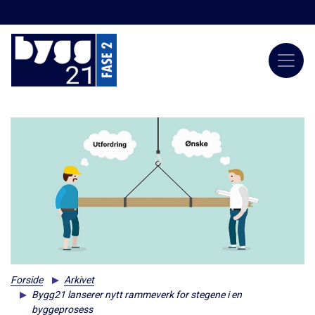
Forside
Arkivet
Bygg21 lanserer nytt rammeverk for stegene i en
byggeprosess