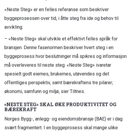
«Neste Steg» er en felles referanse som beskriver
byggeprosessen over tid, i åtte steg fra ide og behov til
avvikling.
– «Neste Steg» skal utvikle et effektivt felles språk for
bransjen. Denne fasenormen beskriver hvert steg i en
byggeprosess hvor beslutninger må spikres og informasjon
må overleveres til neste steg. «Neste Steg» ivaretar
spesielt godt eiernes, brukernes, utøvendes og det
offentliges perspektiv, samt bærekraftens tre pilarer;
økonomi, samfunn og miljø, sier Tiltnes.
«NESTE STEG» SKAL ØKE PRODUKTIVITET OG
BÆREKRAFT
Norges Bygg-, anlegg- og eiendomsbransje (BAE) er i dag
svært fragmentert. I en byggeprosess skal mange ulike