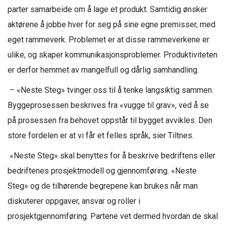
parter samarbeide om å lage et produkt. Samtidig ønsker
aktørene å jobbe hver for seg på sine egne premisser, med
eget rammeverk. Problemet er at disse rammeverkene er
ulike, og skaper kommunikasjonsproblemer. Produktiviteten
er derfor hemmet av mangelfull og dårlig samhandling.
– «Neste Steg» tvinger oss til å tenke langsiktig sammen.
Byggeprosessen beskrives fra «vugge til grav», ved å se
på prosessen fra behovet oppstår til bygget avvikles. Den
store fordelen er at vi får et felles språk, sier Tiltnes.
«Neste Steg» skal benyttes for å beskrive bedriftens eller
bedriftenes prosjektmodell og gjennomføring. «Neste
Steg» og de tilhørende begrepene kan brukes når man
diskuterer oppgaver, ansvar og roller i
prosjektgjennomføring. Partene vet dermed hvordan de skal