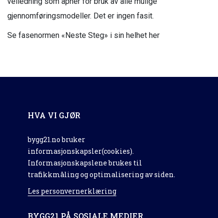
veiledning som åpner for bruk av alle mulige
gjennomføringsmodeller. Det er ingen fasit.
Se fasenormen «Neste Steg» i sin helhet her
HVA VI GJØR
bygg21.no bruker
informasjonskapsler(cookies).
Informasjonskapslene brukes til
trafikkmåling og optimalisering av siden.
Les personvernerklæring
BYGG21 PÅ SOSIALE MEDIER