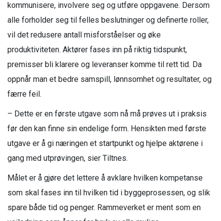
kommunisere, involvere seg og utføre oppgavene. Dersom
alle forholder seg til felles beslutninger og definerte roller,
vil det redusere antall misforståelser og øke
produktiviteten. Aktører fases inn på riktig tidspunkt,
premisser bli klarere og leveranser komme til rett tid. Da
oppnår man et bedre samspill, lønnsomhet og resultater, og
færre feil.
– Dette er en første utgave som nå må prøves ut i praksis
før den kan finne sin endelige form. Hensikten med første
utgave er å gi næringen et startpunkt og hjelpe aktørene i
gang med utprøvingen, sier Tiltnes.
Målet er å gjøre det lettere å avklare hvilken kompetanse
som skal fases inn til hvilken tid i byggeprosessen, og slik
spare både tid og penger. Rammeverket er ment som en