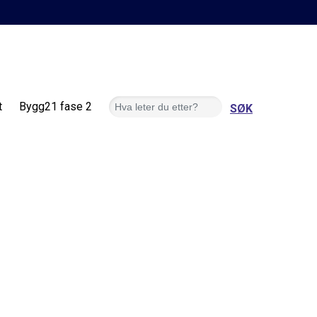
Søk
t
Bygg21 fase 2