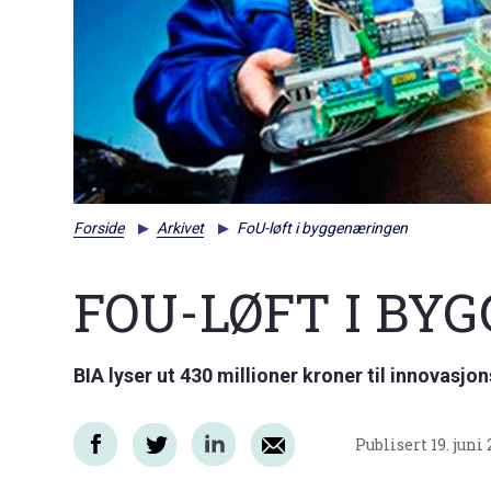
Forside
Arkivet
FoU-løft i byggenæringen
FOU-LØFT I B
BIA lyser ut 430 millioner kroner til innovasjo
Publisert
19. juni