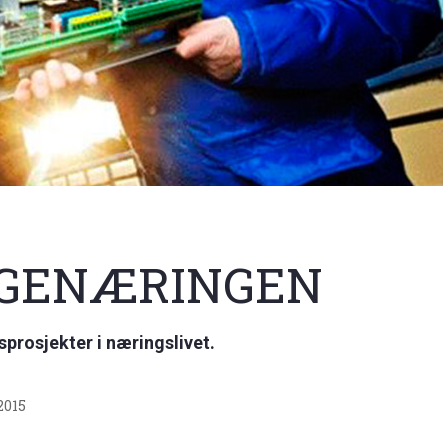
YGGENÆRINGEN
nsprosjekter i næringslivet.
 2015