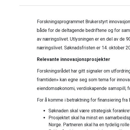
Forskningsprogrammet Brukerstyrt innovasjons
både for de deltagende bedriftene og for samf
av næringslivet. Utlysningen er en del av de 9
næringslivet. Søknadsfristen er 14. oktober 2
Relevante innovasjonsprosjekter
Forskningsrådet har gitt signaler om utfordri
framtiden» kan egne seg som tema for innovasj
eiendomsøkonomi, verdiskapende samspill, fu
For å komme i betraktning for finansiering fra
Søknaden skal være strategisk forankret
Prosjektet skal ha minst en samarbeidsp
Norge. Partneren skal ha en tydelig rolle 