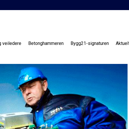
g veiledere
Betonghammeren
Bygg21-signaturen
Aktuel