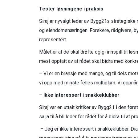
Tester løsningene i praksis
Siraj er nyvalgt leder av Bygg21s strategisk
og eiendomsnæringen. Forskere, rådgivere, byg
representert.
Målet er at de skal drøfte og gi innspill til l
mest opptatt av at rådet skal bidra med konkr
– Vi er en bransje med mange, og til dels motst
vi opp med minste felles multiplum. Vi oppnår 
– Ikke interessert i snakkeklubber
Siraj var en uttalt kritiker av Bygg21 i den før
sa ja til å bli leder for rådet for å bidra til a
– Jeg er ikke interessert i snakkeklubber. Di