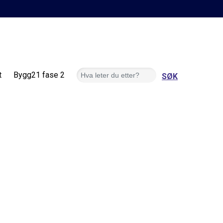
Søk
t
Bygg21 fase 2