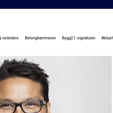
g veiledere
Betonghammeren
Bygg21-signaturen
Aktuel