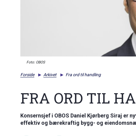
Foto: OBOS
Forside
Arkivet
Fra ord til handling
FRA ORD TIL H
Konsernsjef i OBOS Daniel Kjørberg Siraj er ny
effektiv og bærekraftig bygg- og eiendomsnæri