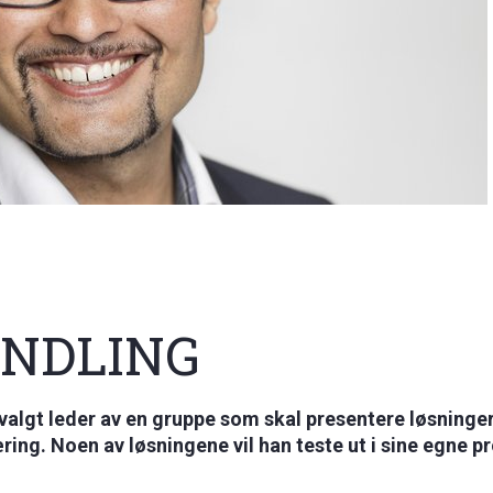
ANDLING
valgt leder av en gruppe som skal presentere løsninger
ng. Noen av løsningene vil han teste ut i sine egne pr