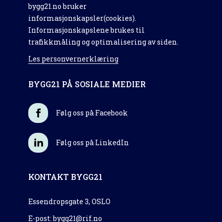
bygg21.no bruker
informasjonskapsler(cookies).
Informasjonskapslene brukes til
trafikkmåling og optimalisering av siden.
Les personvernerklæring
BYGG21 PÅ SOSIALE MEDIER
Følg oss på Facebook
Følg oss på LinkedIn
KONTAKT BYGG21
Essendropsgate 3, OSLO
E-post:
bygg21@rif.no