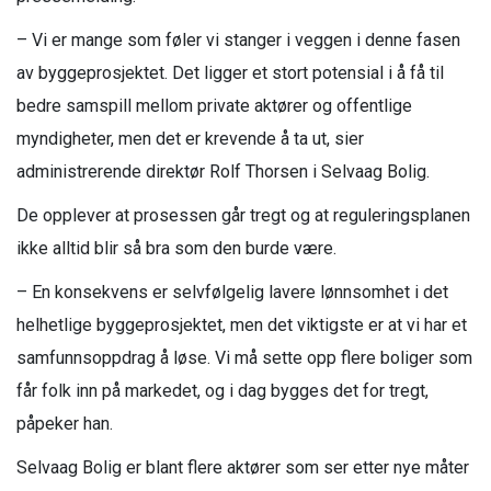
– Vi er mange som føler vi stanger i veggen i denne fasen
av byggeprosjektet. Det ligger et stort potensial i å få til
bedre samspill mellom private aktører og offentlige
myndigheter, men det er krevende å ta ut, sier
administrerende direktør Rolf Thorsen i Selvaag Bolig.
De opplever at prosessen går tregt og at reguleringsplanen
ikke alltid blir så bra som den burde være.
– En konsekvens er selvfølgelig lavere lønnsomhet i det
helhetlige byggeprosjektet, men det viktigste er at vi har et
samfunnsoppdrag å løse. Vi må sette opp flere boliger som
får folk inn på markedet, og i dag bygges det for tregt,
påpeker han.
Selvaag Bolig er blant flere aktører som ser etter nye måter