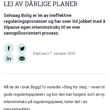
LEI AV DÅRLIGE PLANER
Selvaag Bolig er lei av ineffektive
reguleringsprosesser og har over tid jobbet med å
tilpasse egen interninstruks til en mer
samspillsorientert prosess.
Publisert
7. oktober 2019
Nå tar de i bruk Bygg21s veileder «Steg for steg – veien til
gode reguleringsplaner» og tror den kan fungere som en ny
interninstruks på reguleringsplaner, heter det i en
pressemelding.