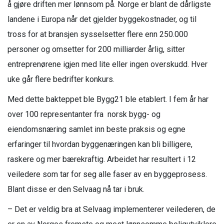
å gjøre driften mer lønnsom på. Norge er blant de dårligste
landene i Europa når det gjelder byggekostnader, og til
tross for at bransjen sysselsetter flere enn 250.000
personer og omsetter for 200 milliarder årlig, sitter
entreprenørene igjen med lite eller ingen overskudd. Hver
uke går flere bedrifter konkurs.
Med dette bakteppet ble Bygg21 ble etablert. I fem år har
over 100 representanter fra norsk bygg- og
eiendomsnæring samlet inn beste praksis og egne
erfaringer til hvordan byggenæringen kan bli billigere,
raskere og mer bærekraftig. Arbeidet har resultert i 12
veiledere som tar for seg alle faser av en byggeprosess.
Blant disse er den Selvaag nå tar i bruk.
– Det er veldig bra at Selvaag implementerer veilederen, de