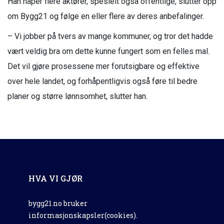
Han håper flere aktører, spesielt også offentlige, slutter opp
om Bygg21 og følge en eller flere av deres anbefalinger.
– Vi jobber på tvers av mange kommuner, og tror det hadde
vært veldig bra om dette kunne fungert som en felles mal.
Det vil gjøre prosessene mer forutsigbare og effektive
over hele landet, og forhåpentligvis også føre til bedre
planer og større lønnsomhet, slutter han.
HVA VI GJØR
bygg21.no bruker
informasjonskapsler(cookies).