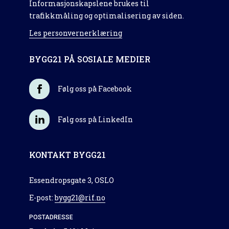
Informasjonskapslene brukes til
trafikkmåling og optimalisering av siden.
Les personvernerklæring
BYGG21 PÅ SOSIALE MEDIER
Følg oss på Facebook
Følg oss på LinkedIn
KONTAKT BYGG21
Essendropsgate 3, OSLO
E-post:
bygg21@rif.no
POSTADRESSE