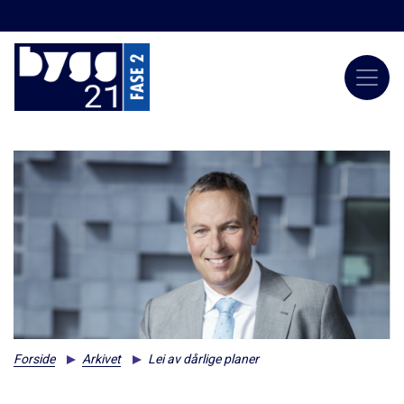
Forside
Arkivet
Lei av dårlige planer