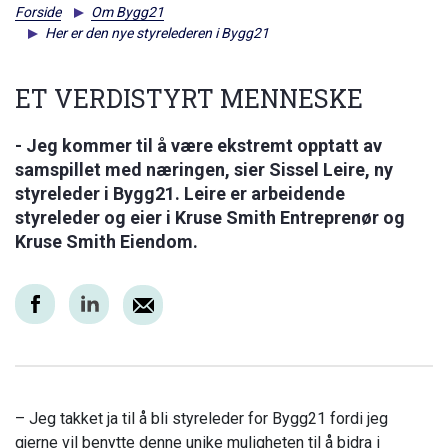
Forside
Om Bygg21
Her er den nye styrelederen i Bygg21
ET VERDISTYRT MENNESKE
- Jeg kommer til å være ekstremt opptatt av
samspillet med næringen, sier Sissel Leire, ny
styreleder i Bygg21. Leire er arbeidende
styreleder og eier i Kruse Smith Entreprenør og
Kruse Smith Eiendom.
– Jeg takket ja til å bli styreleder for Bygg21 fordi jeg
gjerne vil benytte denne unike muligheten til å bidra i