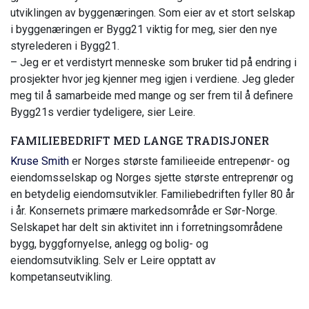
utviklingen av byggenæringen. Som eier av et stort selskap
i byggenæringen er Bygg21 viktig for meg, sier den nye
styrelederen i Bygg21.
– Jeg er et verdistyrt menneske som bruker tid på endring i
prosjekter hvor jeg kjenner meg igjen i verdiene. Jeg gleder
meg til å samarbeide med mange og ser frem til å definere
Bygg21s verdier tydeligere, sier Leire.
FAMILIEBEDRIFT MED LANGE TRADISJONER
Kruse Smith
er Norges største familieeide entrepenør- og
eiendomsselskap og Norges sjette største entreprenør og
en betydelig eiendomsutvikler. Familiebedriften fyller 80 år
i år. Konsernets primære markedsområde er Sør-Norge.
Selskapet har delt sin aktivitet inn i forretningsområdene
bygg, byggfornyelse, anlegg og bolig- og
eiendomsutvikling. Selv er Leire opptatt av
kompetanseutvikling.