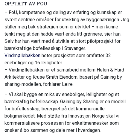
OPPTATT AV FOU
– FoU, kompetanse og deling av erfaring og kunnskap er
svært sentrale områder for utvikling av byggenæringen. Jeg
stiller meg bak strategien som er utviklet – men kunne
tenkt meg at den hadde vært enda litt grønnere, sier hun.
Selv har hun vært med å utvikle et stort pilotprosjekt for
bærekraftige bofellesskap i Stavanger.
Vindmøllebakken
heter prosjektet som omfatter 32
eneboliger og 16 leiligheter.
– Vindmøllebakken er et samarbeid mellom Helen & Hard
Arkitekter og Kruse Smith Eiendom, basert på Gaining by
sharing-modellen, forklarer Leire.
– Vi skal bygge en miks av eneboliger, leiligheter og et
bærekraftig bofellesskap. Gaining by Sharing er en modell
for bofellesskap, beregnet på det kommersielle
boligmarkedet. Med støtte fra Innovasjon Norge skal vi
kommersialisere prosessen for enkeltmennesker som
ønsker å bo sammen og dele mer i hverdagen.