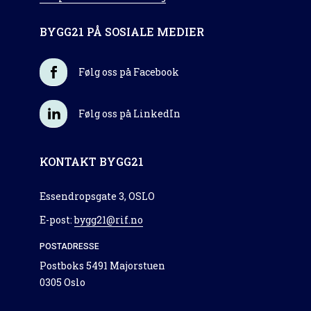
BYGG21 PÅ SOSIALE MEDIER
Følg oss på Facebook
Følg oss på LinkedIn
KONTAKT BYGG21
Essendropsgate 3, OSLO
E-post:
bygg21@rif.no
POSTADRESSE
Postboks 5491 Majorstuen
0305 Oslo