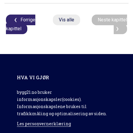
Forrige
Vis alle
Neste kapittel
kapittel
HVA VI GJØR
bygg21.no bruker
informasjonskapsler(cookies).
Informasjonskapslene brukes til
trafikkmåling og optimalisering av siden.
Les personvernerklæring