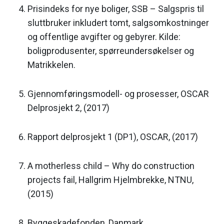
Prisindeks for nye boliger, SSB – Salgspris til
sluttbruker inkludert tomt, salgsomkostninger
og offentlige avgifter og gebyrer. Kilde:
boligprodusenter, spørreundersøkelser og
Matrikkelen.
Gjennomføringsmodell- og prosesser, OSCAR
Delprosjekt 2, (2017)
Rapport delprosjekt 1 (DP1), OSCAR, (2017)
A motherless child – Why do construction
projects fail, Hallgrim Hjelmbrekke, NTNU,
(2015)
Byggeskadefonden, Danmark