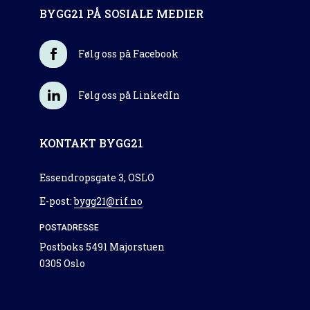
BYGG21 PÅ SOSIALE MEDIER
Følg oss på Facebook
Følg oss på LinkedIn
KONTAKT BYGG21
Essendropsgate 3, OSLO
E-post:
bygg21@rif.no
POSTADRESSE
Postboks 5491 Majorstuen
0305 Oslo