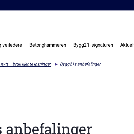
g veiledere
Betonghammeren
Bygg21-signaturen
Aktuel
 nytt – bruk kjente løsninger
Bygg21s anbefalinger
 anbefalinger