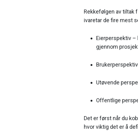
Rekkefølgen av tiltak
ivaretar de fire mest 
Eierperspektiv – 
gjennom prosjek
Brukerperspektiv 
Utøvende perspek
Offentlige persp
Det er først når du kob
hvor viktig det er å d