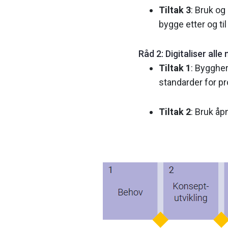
Tiltak 3
: Bruk og
bygge etter og til
Råd 2: Digitaliser all
Tiltak 1
: Byggher
standarder for pr
Tiltak 2
: Bruk åp