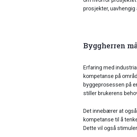
prosjekter, uavhengig 
Byggherren må 
Erfaring med industrial
kompetanse på området
byggeprosessen på en 
stiller brukerens beho
Det innebærer at også 
kompetanse til å tenke
Dette vil også stimuler