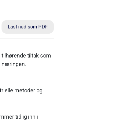
Last ned som PDF
 tilhørende tiltak som
il næringen.
strielle metoder og
mmer tidlig inn i