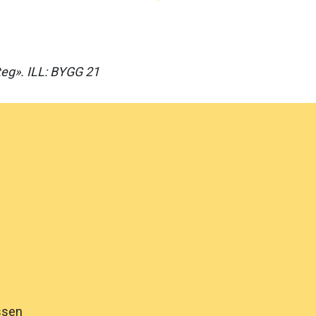
eg». ILL: BYGG 21
ssen