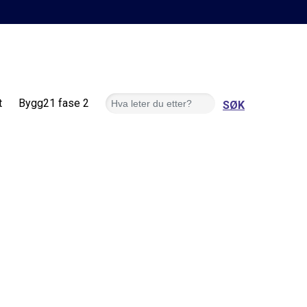
Søk
t
Bygg21 fase 2