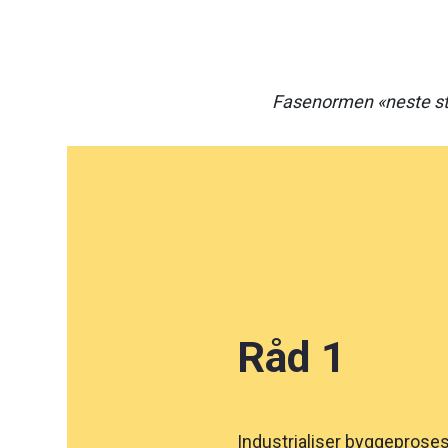
Fasenormen «neste st
Råd 1
Industrialiser byggeprose