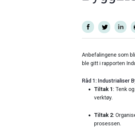
Anbefalingene som blir
ble gitt i rapporten In
Råd 1: Industrialiser
Tiltak 1
: Tenk og
verktøy.
Tiltak 2
: Organis
prosessen.