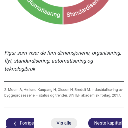
Figur som viser de fem dimensjonene, organisering,
flyt, standardisering, automatisering og
teknologibruk
2. Moum A, Høilund-Kaupang H, Olsson N, Bredeli M. Industrialisering av
byggeprosessene – status og trender. SINTEF akademisk forlag, 2017.
Forrige
Vis alle
Neste kapittel