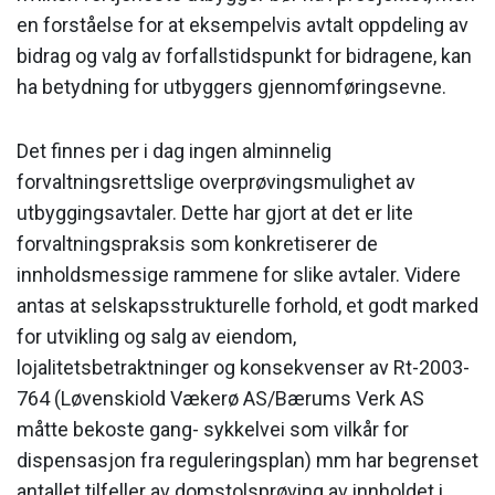
en forståelse for at eksempelvis avtalt oppdeling av
bidrag og valg av forfallstidspunkt for bidragene, kan
ha betydning for utbyggers gjennomføringsevne.
Det finnes per i dag ingen alminnelig
forvaltningsrettslige overprøvingsmulighet av
utbyggingsavtaler. Dette har gjort at det er lite
forvaltningspraksis som konkretiserer de
innholdsmessige rammene for slike avtaler. Videre
antas at selskapsstrukturelle forhold, et godt marked
for utvikling og salg av eiendom,
lojalitetsbetraktninger og konsekvenser av Rt-2003-
764 (Løvenskiold Vækerø AS/Bærums Verk AS
måtte bekoste gang- sykkelvei som vilkår for
dispensasjon fra reguleringsplan) mm har begrenset
antallet tilfeller av domstolsprøving av innholdet i