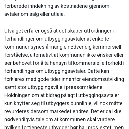
forberede inndekning av kostnadene gjennom
avtaler om salg eller utleie.
Utvalget erfarer også at det skaper utfordringer i
forhandlinger om utbyggingsavtaler at enkelte
kommuner synes å mangle nødvendig kommersiell
forståelse, alternativt at kommunen ikke ønsker eller
ser behovet for å ta hensyn til kommersielle forhold i
forhandlinger om utbyggingsavtaler. Dette kan
forklares med gode tider innenfor eiendomsutvikling
samt stor utbyggingsvilje i pressområdene.
Holdningen om at bidrag pålagt i utbyggingsavtaler
kun knytter seg til utbyggers bunnlinje, vil nok måtte
revurderes dersom markedet endres. Det er da ikke
nødvendigvis tale om at kommunen skal vurdere
hvilken fortjeneste utbygger bør ha i prosjektet, men