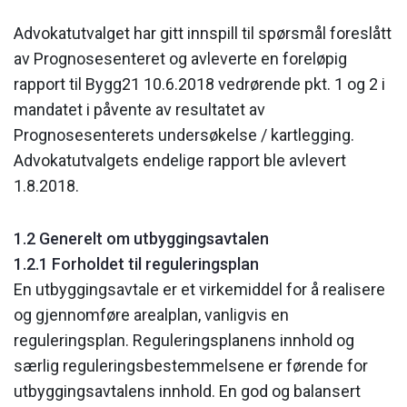
Advokatutvalget har gitt innspill til spørsmål foreslått
av Prognosesenteret og avleverte en foreløpig
rapport til Bygg21 10.6.2018 vedrørende pkt. 1 og 2 i
mandatet i påvente av resultatet av
Prognosesenterets undersøkelse / kartlegging.
Advokatutvalgets endelige rapport ble avlevert
1.8.2018.
1.2 Generelt om utbyggingsavtalen
1.2.1 Forholdet til reguleringsplan
En utbyggingsavtale er et virkemiddel for å realisere
og gjennomføre arealplan, vanligvis en
reguleringsplan. Reguleringsplanens innhold og
særlig reguleringsbestemmelsene er førende for
utbyggingsavtalens innhold. En god og balansert