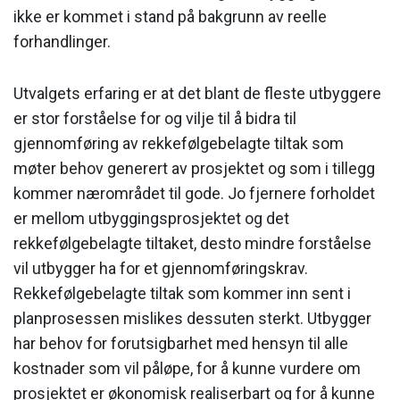
ikke er kommet i stand på bakgrunn av reelle
forhandlinger.
Utvalgets erfaring er at det blant de fleste utbyggere
er stor forståelse for og vilje til å bidra til
gjennomføring av rekkefølgebelagte tiltak som
møter behov generert av prosjektet og som i tillegg
kommer nærområdet til gode. Jo fjernere forholdet
er mellom utbyggingsprosjektet og det
rekkefølgebelagte tiltaket, desto mindre forståelse
vil utbygger ha for et gjennomføringskrav.
Rekkefølgebelagte tiltak som kommer inn sent i
planprosessen mislikes dessuten sterkt. Utbygger
har behov for forutsigbarhet med hensyn til alle
kostnader som vil påløpe, for å kunne vurdere om
prosjektet er økonomisk realiserbart og for å kunne