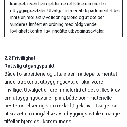
kompetansen hva gjelder de rettslige rammer for
utbyggingsavtaler. Utvalget mener at departementet bør
innta en mer aktiv veiledningsrolle og at det bør
vurderes innført en ordning med rådgivende
lovlighetskontroll av inngåtte utbyggings­avtaler.
2.2 Frivillighet
Rettslig utgangspunkt
Både forarbeidene og uttalelser fra departementet
understreker at utbyggingsavtaler skal være
frivillige. Utvalget erfarer imidlertid at det stilles krav
om utbyggingsavtale i plan, både som materielle
bestemmelser og som rekkefølgekrav. Utvalget ser
at kravet om inngåelse av utbyggings­avtale i mange
tilfeller hjemles i kommunens