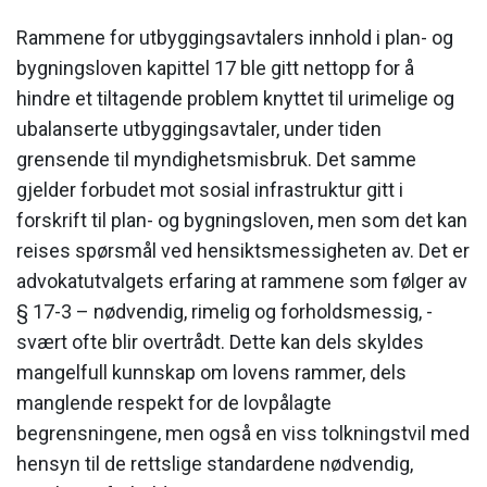
Rammene for utbyggingsavtalers innhold i plan- og
bygningsloven kapittel 17 ble gitt nettopp for å
hindre et tiltagende problem knyttet til urimelige og
ubalanserte utbyggingsavtaler, under tiden
grensende til myndighetsmisbruk. Det samme
gjelder forbudet mot sosial infrastruktur gitt i
forskrift til plan- og bygningsloven, men som det kan
reises spørsmål ved hensiktsmessigheten av. Det er
advokatutvalgets erfaring at rammene som følger av
§ 17-3 – nødvendig, rimelig og forholdsmessig, -
svært ofte blir overtrådt. Dette kan dels skyldes
mangelfull kunnskap om lovens rammer, dels
manglende respekt for de lovpålagte
begrensningene, men også en viss tolkningstvil med
hensyn til de rettslige standardene nødvendig,