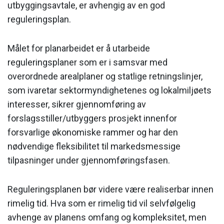
utbyggingsavtale, er avhengig av en god
reguleringsplan.
Målet for planarbeidet er å utarbeide
reguleringsplaner som er i samsvar med
overordnede arealplaner og statlige retningslinjer,
som ivaretar sektor­myndighetenes og lokalmiljøets
interesser, sikrer gjennomføring av
forslagsstiller/utbyggers prosjekt innenfor
forsvarlige økonomiske rammer og har den
nødvendige fleksibilitet til markedsmessige
tilpasninger under gjennomføringsfasen.
Reguleringsplanen bør videre være realiserbar innen
rimelig tid. Hva som er rimelig tid vil selvfølgelig
avhenge av planens omfang og kom­pleksitet, men