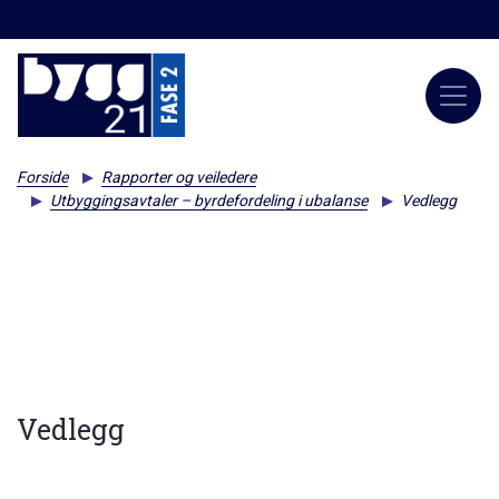
Forside
Rapporter og veiledere
Utbyggingsavtaler – byrdefordeling i ubalanse
Vedlegg
Vedlegg