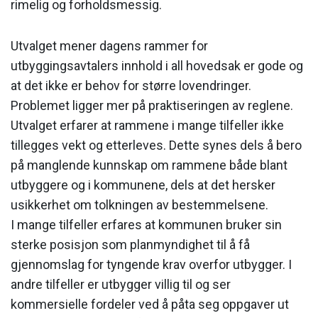
rimelig og forholdsmessig.
Utvalget mener dagens rammer for
utbyggingsavtalers innhold i all hovedsak er gode og
at det ikke er behov for større lovendringer.
Problemet ligger mer på praktiseringen av reglene.
Utvalget erfarer at rammene i mange tilfeller ikke
tillegges vekt og etterleves. Dette synes dels å bero
på manglende kunnskap om rammene både blant
utbyggere og i kommunene, dels at det hersker
usikkerhet om tolkningen av bestemmelsene.
I mange tilfeller erfares at kommunen bruker sin
sterke posisjon som planmyndighet til å få
gjennomslag for tyngende krav overfor utbygger. I
andre tilfeller er utbygger villig til og ser
kommersielle fordeler ved å påta seg oppgaver ut