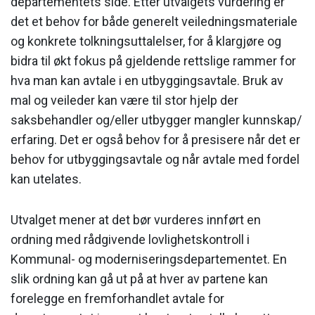
departementets side. Etter utvalgets vurdering er
det et behov for både generelt veiledningsmateriale
og konkrete tolkningsuttalelser, for å klargjøre og
bidra til økt fokus på gjeldende rettslige rammer for
hva man kan avtale i en utbyggingsavtale. Bruk av
mal og veileder kan være til stor hjelp der
saksbehandler og/eller utbygger mangler kunnskap/
erfaring. Det er også behov for å presisere når det er
behov for utbyggingsavtale og når avtale med fordel
kan utelates.
Utvalget mener at det bør vurderes innført en
ordning med rådgivende lovlighetskontroll i
Kommunal- og moderniseringsdepartementet. En
slik ordning kan gå ut på at hver av partene kan
forelegge en fremforhandlet avtale for