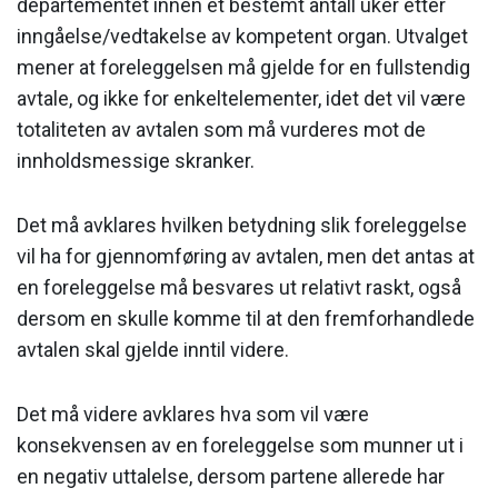
departementet innen et bestemt antall uker etter
inngåelse/vedtakelse av kompetent organ. Utvalget
mener at foreleggelsen må gjelde for en fullstendig
avtale, og ikke for enkeltelementer, idet det vil være
totaliteten av avtalen som må vurderes mot de
innholdsmessige skranker.
Det må avklares hvilken betydning slik foreleggelse
vil ha for gjennomføring av avtalen, men det antas at
en foreleggelse må besvares ut relativt raskt, også
dersom en skulle komme til at den fremforhandlede
avtalen skal gjelde inntil videre.
Det må videre avklares hva som vil være
konsekvensen av en foreleggelse som munner ut i
en negativ uttalelse, dersom partene allerede har