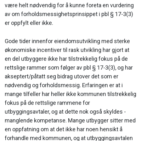
være helt nødvendig for å kunne foreta en vurdering
av om forholdsmessighetsprinsippet i pbl § 17-3(3)
er oppfylt eller ikke.
Gode tider innenfor eiendomsutvikling med sterke
økonomiske incen­tiver til rask utvikling har gjort at
en del utbyggere ikke har tilstrekkelig fokus på de
rettslige rammer som følger av pbl § 17-3(3), og har
akseptert/påtatt seg bidrag utover det som er
nødvendig og forholdsmessig. Erfaringen er at i
mange tilfeller har heller ikke kommunen tilstrekkelig
fokus på de rettslige rammene for
utbyggingsavtaler, og at dette nok også skyldes ­
manglende kompetanse. Mange utbygger sitter med
en oppfatning om at det ikke har noen hensikt å
forhandle med kommunen, og at utbyggings­avtalen