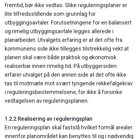
fremtid, bør ikke vedtas. Slike reguleringsplaner er
lite tilfredsstillende som grunnlag for
utbyggingsavtaler. Forutsetningene for en balansert
og rimelig utbyggingsavtale legges allerede i
planarbeidet. Utvalgets erfaring er at det ofte fra
kommunens side ikke tillegges tilstrekkelig vekt at
planen skal være både praktisk og økonomisk
realiserbar innen rimelig tid. På utbyggersiden
erfarer utvalget på den annen side at det ofte ikke
tas til motmæle mot svært tyngende rekkefølgekrav
i reguleringsbestemmelsene, for ikke å forsinke
vedtagelsen av reguleringsplanen.
1.2.2 Realisering av reguleringsplan
En reguleringsplan skal fastslå hvilket formål arealer
innenfor planområdet kan benyttes til og i nødvendig