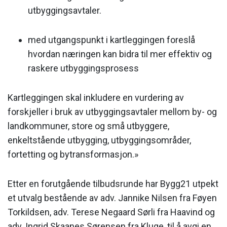
utbyggingsavtaler.
med utgangspunkt i kartleggingen foreslå
hvordan næringen kan bidra til mer effektiv og
raskere utbyggingsprosess
Kartleggingen skal inkludere en vurdering av
forskjeller i bruk av utbyggingsavtaler mellom by- og
landkommuner, store og små utbyggere,
enkeltstående utbygging, utbyggingsområder,
fortetting og bytransformasjon.»
Etter en forutgående tilbudsrunde har Bygg21 utpekt
et utvalg bestående av adv. Jannike Nilsen fra Føyen
Torkildsen, adv. Terese Negaard Sørli fra Haavind og
adv. Ingrid Skaanes Sørensen fra Kluge, til å avgi en