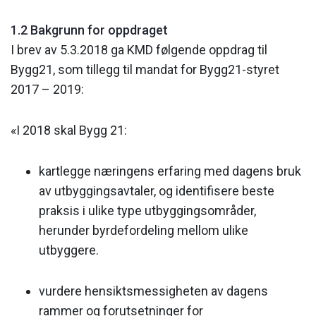
1.2 Bakgrunn for oppdraget
I brev av 5.3.2018 ga KMD følgende oppdrag til
Bygg21, som tillegg til mandat for Bygg21-styret
2017 – 2019:
«I 2018 skal Bygg 21:
kartlegge næringens erfaring med dagens bruk
av utbyggingsavtaler, og identifisere beste
praksis i ulike type utbyggingsområder,
herunder byrdefordeling mellom ulike
utbyggere.
vurdere hensiktsmessigheten av dagens
rammer og forutsetninger for