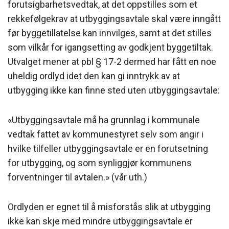
forutsigbarhetsvedtak, at det oppstilles som et
rekkefølgekrav at utbyggingsavtale skal være inngått
før byggetillatelse kan innvilges, samt at det stilles
som vilkår for igangsetting av godkjent byggetiltak.
Utvalget mener at pbl § 17-2 dermed har fått en noe
uheldig ordlyd idet den kan gi inntrykk av at
utbygging ikke kan finne sted uten utbyggingsavtale:
«Utbyggingsavtale må ha grunnlag i kommunale
vedtak fattet av kommune­styret selv som angir i
hvilke tilfeller utbyggingsavtale er en forutsetning
for utbygging, og som synliggjør kommunens
forventninger til avtalen.» (vår uth.)
Ordlyden er egnet til å misforstås slik at utbygging
ikke kan skje med mindre utbyggingsavtale er