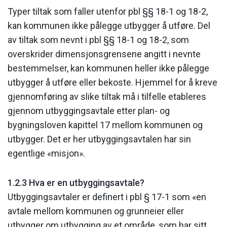
Typer tiltak som faller utenfor pbl §§ 18-1 og 18-2,
kan kommunen ikke pålegge utbygger å utføre. Del
av tiltak som nevnt i pbl §§ 18-1 og 18-2, som
overskrider dimensjonsgrensene angitt i nevnte
bestemmelser, kan kommunen heller ikke pålegge
utbygger å utføre eller bekoste. Hjemmel for å kreve
gjennomføring av slike tiltak må i tilfelle etableres
gjennom utbyggingsavtale etter plan- og
bygningsloven kapittel 17 mellom kommunen og
utbygger. Det er her utbyggingsavtalen har sin
egentlige «misjon».
1.2.3 Hva er en utbyggingsavtale?
Utbyggingsavtaler er definert i pbl § 17-1 som «en
avtale mellom kommunen og grunneier eller
utbygger om utbygging av et område, som har sitt