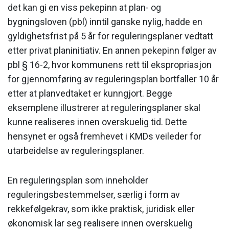
det kan gi en viss pekepinn at plan- og
bygningsloven (pbl) inntil ganske nylig, hadde en
gyldighetsfrist på 5 år for reguleringsplaner vedtatt
etter privat planinitiativ. En annen pekepinn følger av
pbl § 16-2, hvor kommunens rett til ekspropriasjon
for gjennomføring av reguleringsplan bortfaller 10 år
etter at planvedtaket er kunngjort. Begge
eksemplene illustrerer at reguleringsplaner skal
kunne realiseres innen overskuelig tid. Dette
hensynet er også fremhevet i KMDs veileder for
utarbeidelse av reguleringsplaner.
En reguleringsplan som inneholder
reguleringsbestemmelser, særlig i form av
rekkefølgekrav, som ikke praktisk, juridisk eller
økonomisk lar seg realisere innen overskuelig