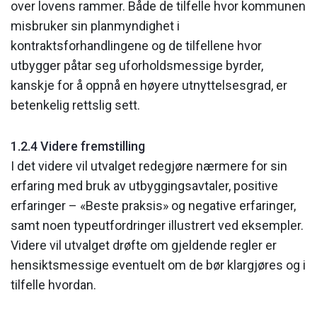
over lovens rammer. Både de tilfelle hvor kommunen
misbruker sin planmyndighet i
kontraktsforhandlingene og de tilfellene hvor
utbygger påtar seg uforholdsmessige byrder,
kanskje for å oppnå en høyere utnyttelsesgrad, er
betenkelig rettslig sett.
1.2.4 Videre fremstilling
I det videre vil utvalget redegjøre nærmere for sin
erfaring med bruk av utbyggingsavtaler, positive
erfaringer – «Beste praksis» og negative erfaringer,
samt noen typeutfordringer illustrert ved eksempler.
Videre vil utvalget drøfte om gjeldende regler er
hensiktsmessige eventuelt om de bør klargjøres og i
tilfelle hvordan.