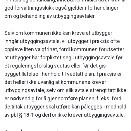
god forvaltningsskikk også gjelder i forhandlinger
om og behandling av utbyggingsavtaler.
Selv om kommunen ikke kan kreve at utbygger
inngår utbyggingsavtale, vil utbygger i praksis ofte
oppleve liten valgfrihet, fordi kommunen forutsetter
at utbygger har forpliktet seg i utbyggingsavtale før
et reguleringsforslag vedtas eller før det gis
byggetillatelse i henhold til vedtatt plan. I praksis er
det heller ikke uvanlig at kommunene krever
utbyggingsavtale, selv om slik avtale strengt tatt ikke
er nødvendig for å gjennomføre planen, f. eks. fordi
de tiltak utbygger skal utføre kan pålegges i medhold
av pbl § 18-1 og derfor ikke krever utbyggingsavtale.