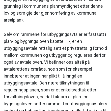
grunnlag i kommunens planmyndighet etter denne
lov og som gjelder gjennomføring av kommunal
arealplan».
Selv om rammene for utbyggingsavtaler er fastsatt i
plan- og bygningsloven kapittel 17, er en
utbyggingsavtale rettslig sett et privatrettslig forhold
mellom kommunen og utbygger og reguleres derfor
også av avtaleloven. Vi befinner oss altså på
avtalerettens område, noe som for eksempel
innebærer at ingen har plikt til å inngå en
utbyggingsavtale. Den nære tilknytningen til
reguleringsplanen, som er et enkeltvedtak etter
forvaltningsloven, og det faktum at plan- og
bygningsloven setter rammer for utbyggingsavtalers
innhold og behandling, innebærer imidlertid at krav til