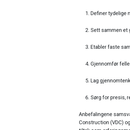
Definer tydelige 
Sett sammen et 
Etabler faste sa
Gjennomfør felle
Lag gjennomtenkt
Sørg for presis, 
Anbefalingene samsvar
Construction (VDC) og 