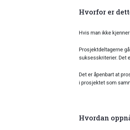
Hvorfor er dett
Hvis man ikke kjenner t
Prosjektdeltagerne går
suksesskriterier. Det
Det er åpenbart at pro
i prosjektet som samm
Hvordan oppnår