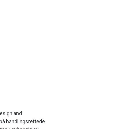
Design and
 på handlingsrettede