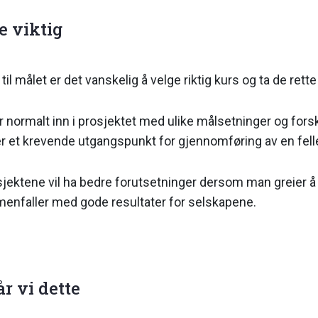
e viktig
il målet er det vanskelig å velge riktig kurs og ta de rett
 normalt inn i prosjektet med ulike målsetninger og forsk
 er et krevende utgangspunkt for gjennomføring av en fel
sjektene vil ha bedre forutsetninger dersom man greier å
enfaller med gode resultater for selskapene.
 vi dette