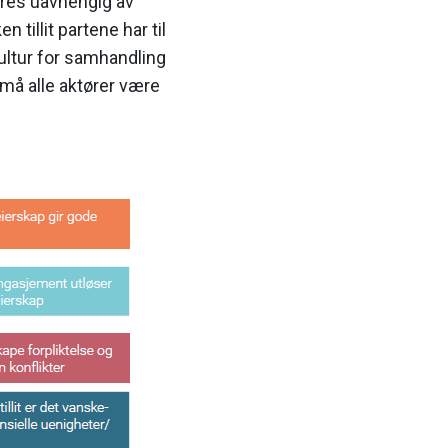
føres uavhengig av
tillit partene har til
ultur for samhandling
 må alle aktører være