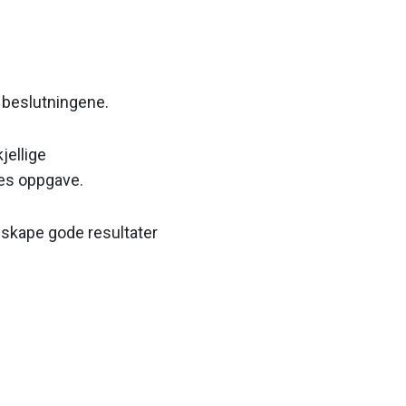
e beslutningene.
jellige
les oppgave.
 skape gode resultater