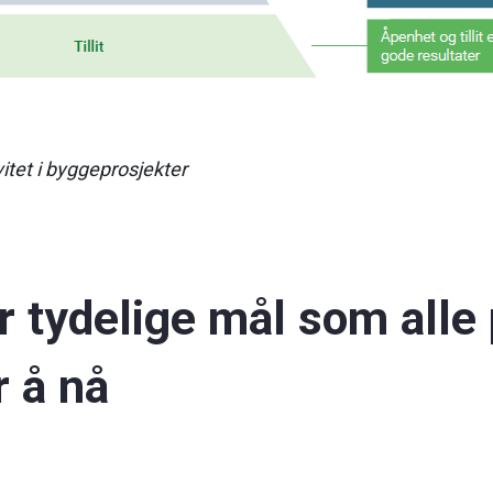
ivitet i byggeprosjekter
r tydelige mål som alle 
r å nå