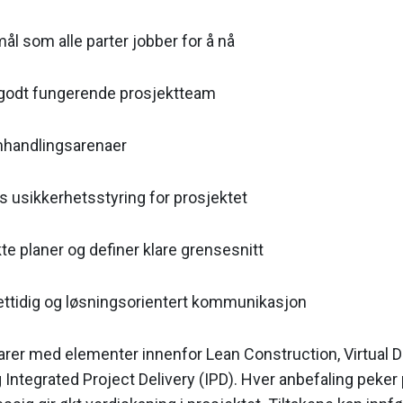
mål som alle parter jobber for å nå
godt fungerende prosjektteam
mhandlingsarenaer
s usikkerhetsstyring for prosjektet
e planer og definer klare grensesnitt
rettidig og løsningsorientert kommunikasjon
er med elementer innenfor Lean Construction, Virtual 
Integrated Project Delivery (IPD). Hver anbefaling peker