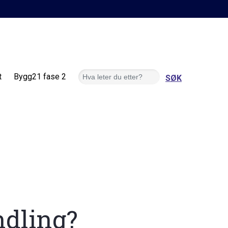
Søk
t
Bygg21 fase 2
ndling?