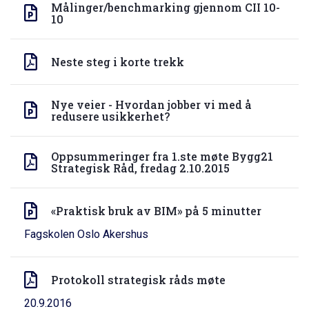
Målinger/benchmarking gjennom CII 10-
10
Neste steg i korte trekk
Nye veier - Hvordan jobber vi med å
redusere usikkerhet?
Oppsummeringer fra 1.ste møte Bygg21
Strategisk Råd, fredag 2.10.2015
«Praktisk bruk av BIM» på 5 minutter
Fagskolen Oslo Akershus
Protokoll strategisk råds møte
20.9.2016