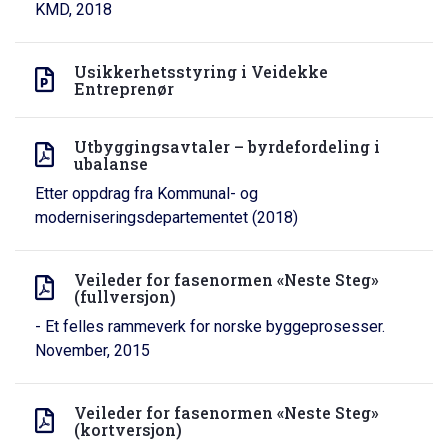
KMD, 2018
Usikkerhetsstyring i Veidekke
Entreprenør
Utbyggingsavtaler – byrdefordeling i
ubalanse
Etter oppdrag fra Kommunal- og
moderniseringsdepartementet (2018)
Veileder for fasenormen «Neste Steg»
(fullversjon)
- Et felles rammeverk for norske byggeprosesser.
November, 2015
Veileder for fasenormen «Neste Steg»
(kortversjon)