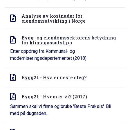
Analyse av kostnader for
eiendomsutvikling i Norge
Bygg- og eiendomssektorens betydning
for klimagassutslipp
Etter oppdrag fra Kommunal- og
moderniseringsdepartementet (2018)
Bygg21 - Hva er neste steg?
Bygg21 - Hvem er vi? (2017)
Sammen skal vi finne og bruke 'Beste Praksis'. Bli
med på dugnaden.