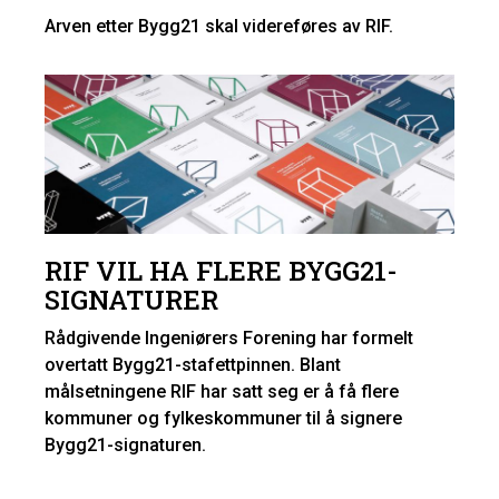
Arven etter Bygg21 skal videreføres av RIF.
RIF VIL HA FLERE BYGG21-
SIGNATURER
Rådgivende Ingeniørers Forening har formelt
overtatt Bygg21-stafettpinnen. Blant
målsetningene RIF har satt seg er å få flere
kommuner og fylkeskommuner til å signere
Bygg21-signaturen.