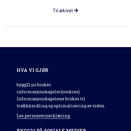
Til arkivet
HVA VI GJØR
bygg21.no bruker
informasjonskapsler(cookies).
Informasjonskapslene brukes til
trafikkmåling og optimalisering av siden.
Les personvernerklæring
BYGG21 PÅ SOSIALE MEDIER