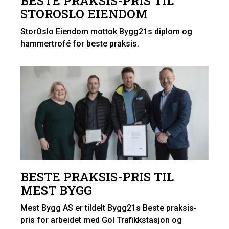
BESTE PRAKSIS-PRIS TIL
STOROSLO EIENDOM
StorOslo Eiendom mottok Bygg21s diplom og
hammertrofé for beste praksis.
BESTE PRAKSIS-PRIS TIL
MEST BYGG
Mest Bygg AS er tildelt Bygg21s Beste praksis-
pris for arbeidet med Gol Trafikkstasjon og