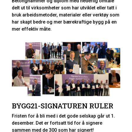
Betonghammer og diplom med hederlig omtale
delt ut til virksomheter som har utviklet eller tatt i
bruk arbeidsmetoder, materialer eller verktøy som
har skapt bedre og mer bærekraftige bygg på en
mer effektiv måte.
BYGG21-SIGNATUREN RULER
Fristen for å bli med i det gode selskap går ut 1.
desember. Det er fortsatt tid for å signere
sammen med de 300 som har signert!