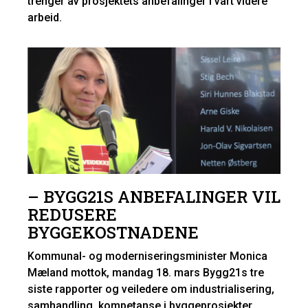
trenger av prosjektets anbefalinger i vårt videre
arbeid.
– BYGG21S ANBEFALINGER VIL
REDUSERE
BYGGEKOSTNADENE
Kommunal- og moderniseringsminister Monica
Mæland mottok, mandag 18. mars Bygg21s tre
siste rapporter og veiledere om industrialisering,
samhandling, kompetanse i byggeprosjekter.