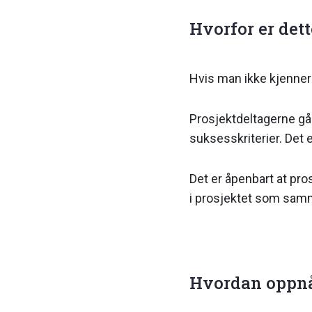
Hvorfor er dett
Hvis man ikke kjenner t
Prosjektdeltagerne går
suksesskriterier. Det
Det er åpenbart at pro
i prosjektet som samm
Hvordan oppnår