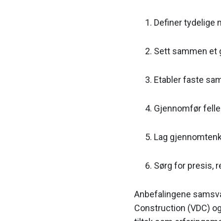
Definer tydelige 
Sett sammen et 
Etabler faste sa
Gjennomfør felle
Lag gjennomtenkt
Sørg for presis, 
Anbefalingene samsvar
Construction (VDC) og 