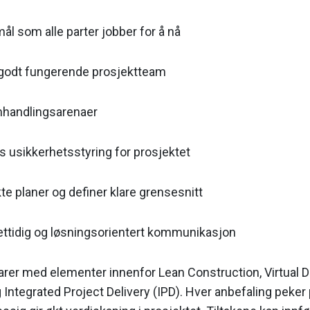
mål som alle parter jobber for å nå
godt fungerende prosjektteam
mhandlingsarenaer
s usikkerhetsstyring for prosjektet
e planer og definer klare grensesnitt
rettidig og løsningsorientert kommunikasjon
er med elementer innenfor Lean Construction, Virtual 
Integrated Project Delivery (IPD). Hver anbefaling peker