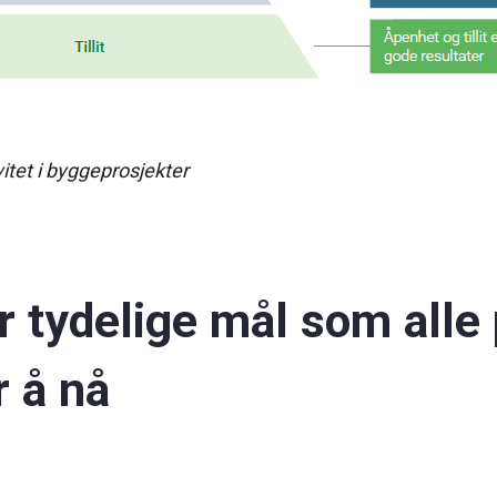
ivitet i byggeprosjekter
r tydelige mål som alle 
r å nå