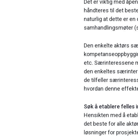
Det er viktig med åpe
håndteres til det bes
naturlig at dette er e
samhandlingsmøter (se 
Den enkelte aktørs sær
kompetanseoppbygging, 
etc. Særinteressene m
den enkeltes særinteres
de tilfeller særintere
hvordan denne effekte
Søk å etablere felles 
Hensikten med å etable
det beste for alle akt
løsninger for prosjekt