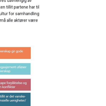
føres uavhengig av
tillit partene har til
ultur for samhandling
 må alle aktører være