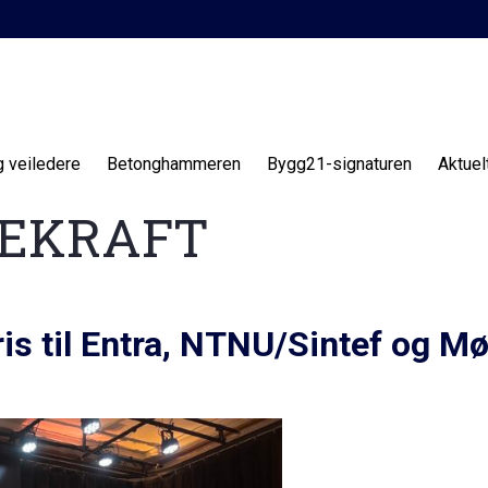
g veiledere
Betonghammeren
Bygg21-signaturen
Aktuel
EKRAFT
 til Entra, NTNU/Sintef og M