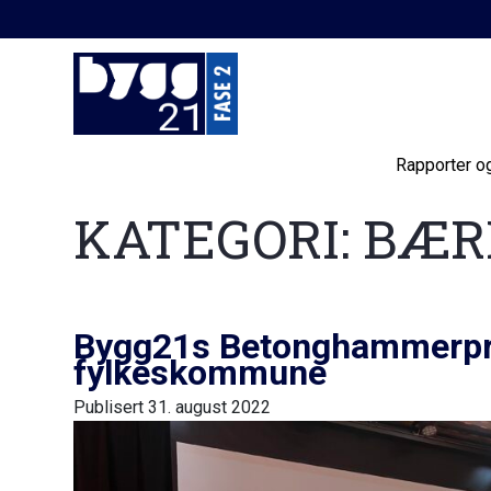
Rapporter o
KATEGORI:
BÆR
Bygg21s Betonghammerpris
fylkeskommune
Publisert
31. august 2022